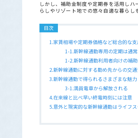
しかし、補助金制度や定期券を活用しハ
らしやリゾート地での悠々自適な暮らし
目次
1.家賃相場や定期券価格など総合的な
1-1.新幹線通勤専用の定期は通
1-2.新幹線通勤利用者向けの補
2.新幹線通勤に対する勤め先からの交
3.新幹線通勤で得られるさまざまな魅力
3-1.満員電車から解放される
4.在来線と比べ早い終電時刻には注意
5.意外と現実的な新幹線通勤はライフ