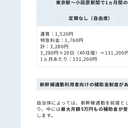
東京駅～小田原駅間で1ヵ月間の
定期なし（自由席）
運賃：1,520円
特急料金：1,760円
計：3,280円
3,280円×20日（40往復）＝131,200
1ヵ月あたり：131,200円
新幹線通勤利用者向けの補助金制度が
自治体によっては、新幹線通勤を前提と
り、中には
最大月額5万円もの補助金が
します。