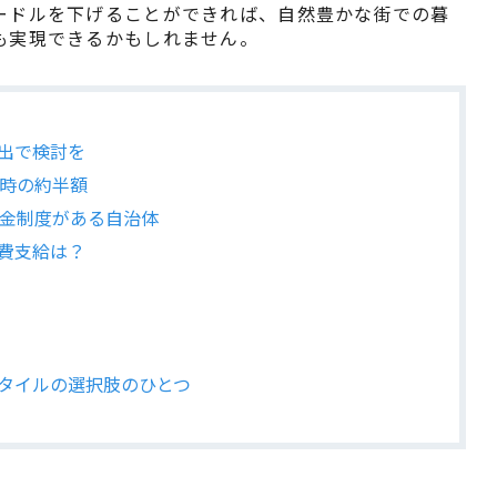
ードルを下げることができれば、自然豊かな街での暮
も実現できるかもしれません。
支出で検討を
常時の約半額
助金制度がある自治体
通費支給は？
スタイルの選択肢のひとつ