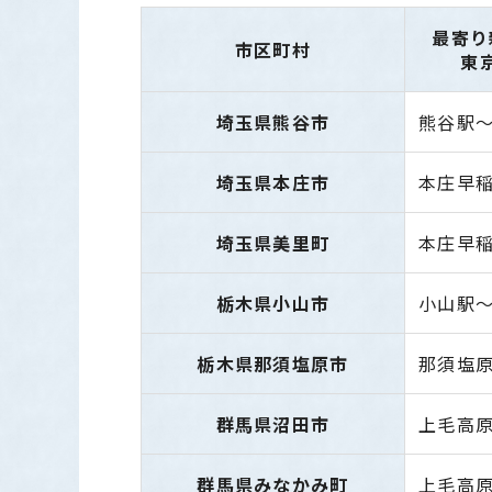
最寄り
市区町村
東
埼玉県熊谷市
熊谷駅～
埼玉県本庄市
本庄早稲
埼玉県美里町
本庄早稲
栃木県小山市
小山駅～
栃木県那須塩原市
那須塩原
群馬県沼田市
上毛高原
群馬県みなかみ町
上毛高原