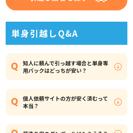
単身引越しQ&A
知人に頼んで引っ越す場合と単身専
用パックはどっちが安い？
個人依頼サイトの方が安く済むって
本当？