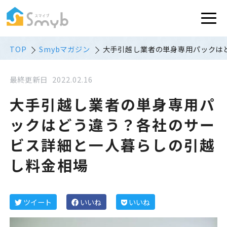
TOP
Smybマガジン
大手引越し業者の単身専用パックは
最終更新日
2022.02.16
大手引越し業者の単身専用パ
ックはどう違う？各社のサー
ビス詳細と一人暮らしの引越
し料金相場
ツイート
いいね
いいね