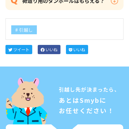
荷造り用のダンボールはもらえる？
引越し
ツイート
いいね
いいね
引越し先が決まったら、
あとはSmybに
お任せください！